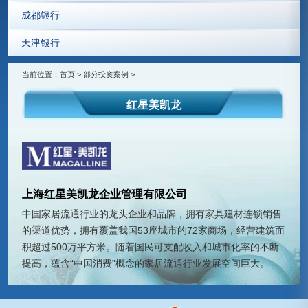
成都银行
天津银行
当前位置：
首页
>
部分投资案例
>
红星美凯龙
上海红星美凯龙企业管理有限公司
中国家居流通行业的龙头企业和品牌，拥有家具建材连锁销售
的渠道优势，拥有覆盖我国53座城市的72家商场，经营建筑面
积超过500万平方米。随着国民可支配收入和城市化率的不断
提高，蕴含“中国消费”概念的家居流通行业发展空间巨大。