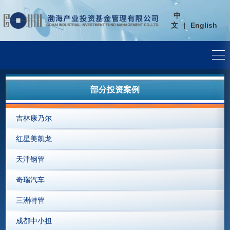
中
文
|
English
部分投资案例
吉林康乃尔
红星美凯龙
天津钢管
奇瑞汽车
三洲特管
成都中小担