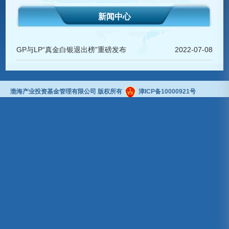
新闻中心
GP与LP“真金白银退出榜”重磅发布
2022-07-08
渤海产业投资基金管理有限公司 版权所有
津ICP备10000921号